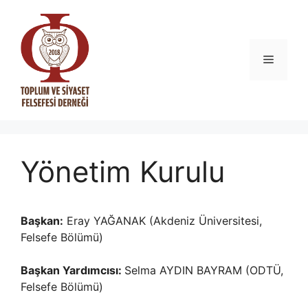
İçeriğe
atla
Menü
Yönetim Kurulu
Başkan:
Eray YAĞANAK (Akdeniz Üniversitesi,
Felsefe Bölümü)
Başkan Yardımcısı:
Selma AYDIN BAYRAM (ODTÜ,
Felsefe Bölümü)