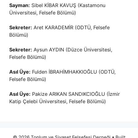
Sayman:
Sibel KİBAR KAVUŞ (Kastamonu
Üniversitesi, Felsefe Bölümü)
Sekreter:
Aret KARADEMİR (ODTÜ, Felsefe
Bölümü)
Sekreter:
Aysun AYDIN (Düzce Üniversitesi,
Felsefe Bölümü)
Asıl Üye:
Fulden İBRAHİMHAKKIOĞLU (ODTÜ,
Felsefe Bölümü)
Asıl Üye:
Pakize ARIKAN SANDIKCIOĞLU (İzmir
Katip Çelebi Üniversitesi, Felsefe Bölümü)
© 2026 Toplum ve Siyaset Felsefesi Derneği
• Built