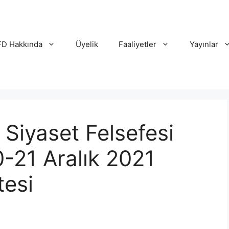
D Hakkında
Üyelik
Faaliyetler
Yayınlar
 Siyaset Felsefesi
21 Aralık 2021
tesi