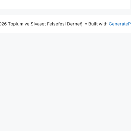
26 Toplum ve Siyaset Felsefesi Derneği
• Built with
GenerateP