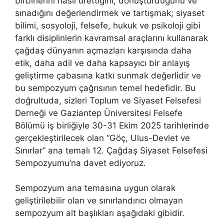
birbirlerini nasıl ürettiğini, dönüştürdüğünü ve
sınadığını değerlendirmek ve tartışmak; siyaset
bilimi, sosyoloji, felsefe, hukuk ve psikoloji gibi
farklı disiplinlerin kavramsal araçlarını kullanarak
çağdaş dünyanın açmazları karşısında daha
etik, daha adil ve daha kapsayıcı bir anlayış
geliştirme çabasına katkı sunmak değerlidir ve
bu sempozyum çağrısının temel hedefidir. Bu
doğrultuda, sizleri Toplum ve Siyaset Felsefesi
Derneği ve Gaziantep Üniversitesi Felsefe
Bölümü iş birliğiyle 30-31 Ekim 2025 tarihlerinde
gerçekleştirilecek olan “Göç, Ulus-Devlet ve
Sınırlar” ana temalı 12. Çağdaş Siyaset Felsefesi
Sempozyumu’na davet ediyoruz.
Sempozyum ana temasına uygun olarak
geliştirilebilir olan ve sınırlandırıcı olmayan
sempozyum alt başlıkları aşağıdaki gibidir.