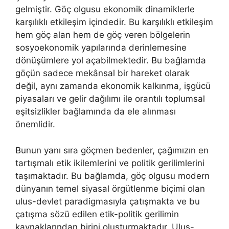
gelmiştir. Göç olgusu ekonomik dinamiklerle
karşılıklı etkileşim içindedir. Bu karşılıklı etkileşim
hem göç alan hem de göç veren bölgelerin
sosyoekonomik yapılarında derinlemesine
dönüşümlere yol açabilmektedir. Bu bağlamda
göçün sadece mekânsal bir hareket olarak
değil, aynı zamanda ekonomik kalkınma, işgücü
piyasaları ve gelir dağılımı ile orantılı toplumsal
eşitsizlikler bağlamında da ele alınması
önemlidir.
Bunun yanı sıra göçmen bedenler, çağımızın en
tartışmalı etik ikilemlerini ve politik gerilimlerini
taşımaktadır. Bu bağlamda, göç olgusu modern
dünyanın temel siyasal örgütlenme biçimi olan
ulus-devlet paradigmasıyla çatışmakta ve bu
çatışma sözü edilen etik-politik gerilimin
kaynaklarından birini oluşturmaktadır. Ulus-