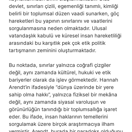
devlet, sınırları çizili, egemenliği tanımlı, kimliği
belirli bir toplumsal düzen vaadi sunarken, göç
hareketleri bu yapının sınırlarını ve vaatlerini
sorgulanmasına neden olmaktadır. Ulusal
vatandaşlık kabulü ve küresel insan hareketliliği
arasındaki bu karşıtlık pek çok etik politik
tartışmanın zeminini oluşturmaktadır.
Bu noktada, sınırlar yalnızca coğrafi çizgiler
değil, aynı zamanda kültürel, hukuki ve etik
bariyerler olarak da işlev görmektedir. Hannah
Arendt’in ifadesiyle “dünya üzerinde bir yere
sahip olma hakkı”, yalnızca fiziksel bir mekâna
değil, aynı zamanda siyasal varoluşun ve
görünürlüğün tanındığı bir toplumsallığa işaret
eder. Bu ifade, insan haklarının temellerini
sorgulamak üzere birçok araştırmacıya ilham
vermiştir. Arendt, burada bir paradoks olduğunu