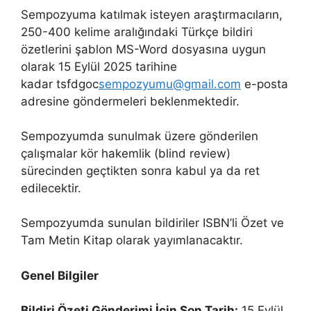
Sempozyuma katılmak isteyen araştırmacıların,
250-400 kelime aralığındaki Türkçe bildiri
özetlerini şablon MS-Word dosyasına uygun
olarak 15 Eylül 2025 tarihine
kadar tsfdgoc
sempozyumu@gmail.com
e-posta
adresine göndermeleri beklenmektedir.
Sempozyumda sunulmak üzere gönderilen
çalışmalar kör hakemlik (blind review)
sürecinden geçtikten sonra kabul ya da ret
edilecektir.
Sempozyumda sunulan bildiriler ISBN’li Özet ve
Tam Metin Kitap olarak yayımlanacaktır.
Genel Bilgiler
Bildiri Özeti Gönderimi İçin Son Tarih:
15 Eylül