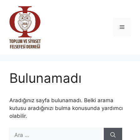
İçeriğe
atla
Menü
Bulunamadı
Aradığınız sayfa bulunamadı. Belki arama
kutusu aradığınızı bulma konusunda yardımcı
olabilir.
için
ara